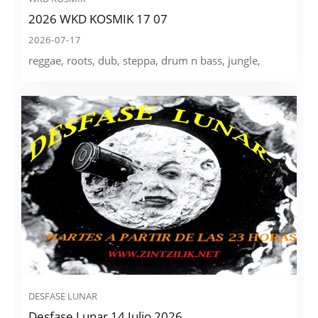
2026 WKD KOSMIK 17 07
2026-07-17
reggae, roots, dub, steppa, drum n bass, jungle,
DESFASE LUNAR
Desfase Lunar 14 Julio 2026