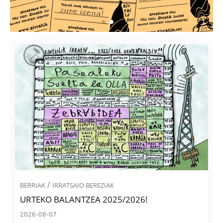
/
BERRIAK
IRRATSAIO BEREZIAK
URTEKO BALANTZEA 2025/2026!
2026-08-07