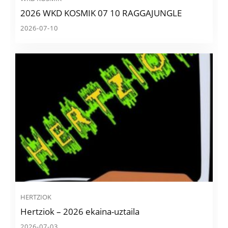
2026 WKD KOSMIK 07 10 RAGGAJUNGLE
2026-07-10
HERTZIOK
Hertziok – 2026 ekaina-uztaila
2026-07-03