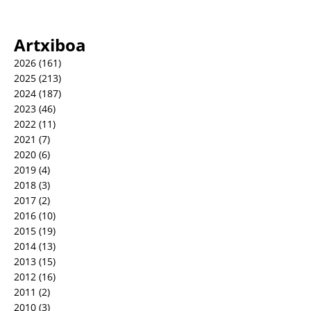
Artxiboa
2026
(161)
2025
(213)
2024
(187)
2023
(46)
2022
(11)
2021
(7)
2020
(6)
2019
(4)
2018
(3)
2017
(2)
2016
(10)
2015
(19)
2014
(13)
2013
(15)
2012
(16)
2011
(2)
2010
(3)