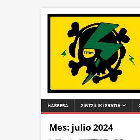
HARRERA
ZINTZILIK IRRATIA
Mes:
julio 2024