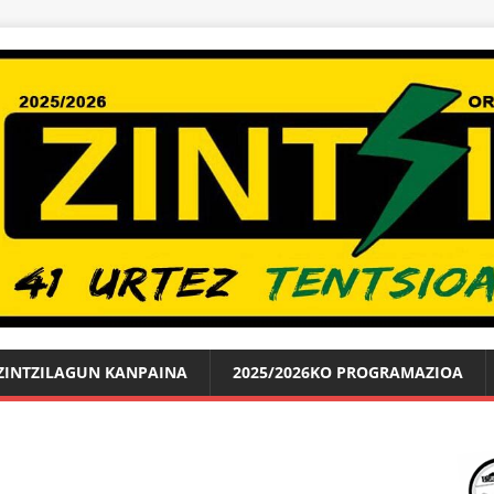
ZINTZILAGUN KANPAINA
2025/2026KO PROGRAMAZIOA