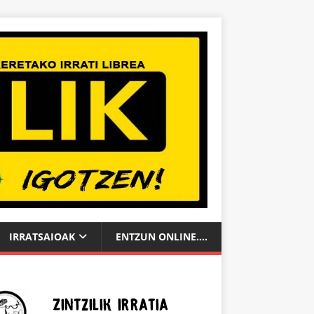
IRRATSAIOAK
ENTZUN ONLINE….