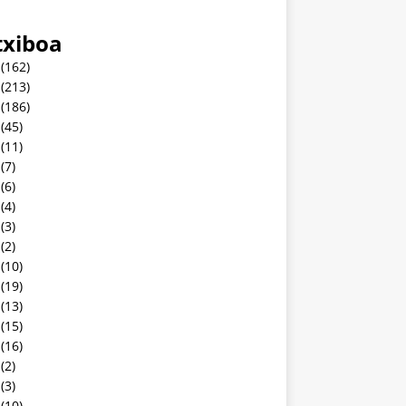
txiboa
(162)
(213)
(186)
(45)
(11)
(7)
(6)
(4)
(3)
(2)
(10)
(19)
(13)
(15)
(16)
(2)
(3)
(10)