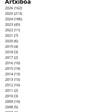
Artxiboa
2026
(162)
2025
(213)
2024
(186)
2023
(45)
2022
(11)
2021
(7)
2020
(6)
2019
(4)
2018
(3)
2017
(2)
2016
(10)
2015
(19)
2014
(13)
2013
(15)
2012
(16)
2011
(2)
2010
(3)
2009
(10)
2008
(5)