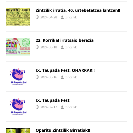
Zintzilik irratia, 40. urtebetetzea lantzen!!
2024-04-28
zintzilik
23. Korrika! irratsaio berezia
2024-03-18
zintzilik
IX. Taupada Fest. OHARRAK!!
2024-03-16
zintzilik
IX. Taupada Fest
2024-02-17
zintzilik
Oparitu Zintzilik Birratiak!!