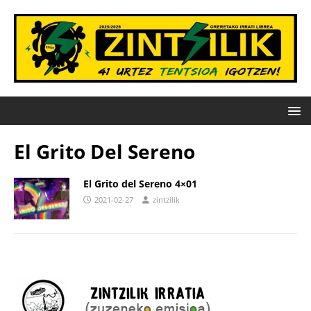
El Grito Del Sereno
El Grito del Sereno 4×01
2021-02-27
zintzilik