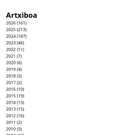
Artxiboa
2026
(161)
2025
(213)
2024
(187)
2023
(46)
2022
(11)
2021
(7)
2020
(6)
2019
(4)
2018
(3)
2017
(2)
2016
(10)
2015
(19)
2014
(13)
2013
(15)
2012
(16)
2011
(2)
2010
(3)