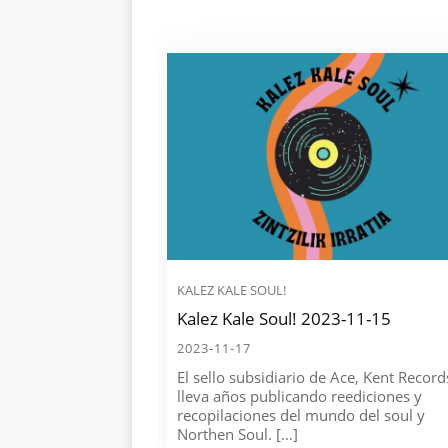
KALEZ KALE SOUL!
Kalez Kale Soul! 2023-11-15
2023-11-17
El sello subsidiario de Ace, Kent Record
lleva años publicando reediciones y
recopilaciones del mundo del soul y
Northen Soul. […]