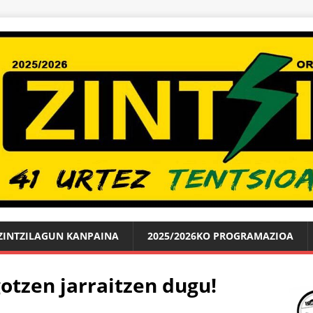
ZINTZILAGUN KANPAINA
2025/2026KO PROGRAMAZIOA
gotzen jarraitzen dugu!