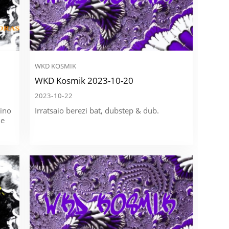
WKD KOSMIK
WKD Kosmik 2023-10-20
2023-10-22
tino
Irratsaio berezi bat, dubstep & dub.
de