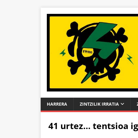
HARRERA
ZINTZILIK IRRATIA
41 urtez… tentsioa i