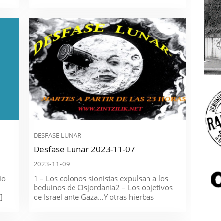
DESFASE LUNAR
Desfase Lunar 2023-11-07
2023-11-09
io
1 – Los colonos sionistas expulsan a los
beduinos de Cisjordania2 – Los objetivos
]
de Israel ante Gaza…Y otras hierbas