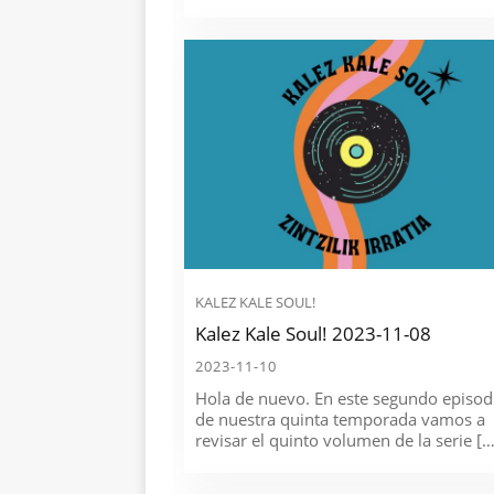
KALEZ KALE SOUL!
Kalez Kale Soul! 2023-11-08
2023-11-10
Hola de nuevo. En este segundo episod
de nuestra quinta temporada vamos a
revisar el quinto volumen de la serie […