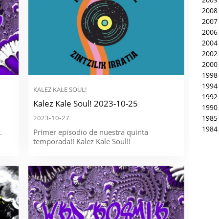
2008
2007
2006
2004
2002
2000
1998
1994
KALEZ KALE SOUL!
1992
Kalez Kale Soul! 2023-10-25
1990
1985
2023-10-27
1984
.
Primer episodio de nuestra quinta
temporada!! Kalez Kale Soul!!