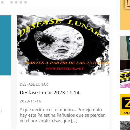
DESFASE LUNAR
Desfase Lunar 2023-11-14
2023-11-16
s,
Y que decir de este mundo… Por ejemplo
hay esta Palestina Pañuelos que se pierden
en el horizonte, risas que […]