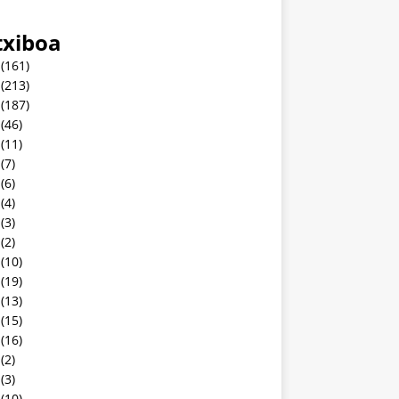
txiboa
(161)
(213)
(187)
(46)
(11)
(7)
(6)
(4)
(3)
(2)
(10)
(19)
(13)
(15)
(16)
(2)
(3)
(10)