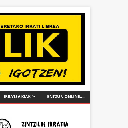
IRRATSAIOAK
ENTZUN ONLINE….