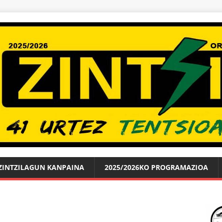
ZINTZILAGUN KANPAINA
2025/2026KO PROGRAMAZIOA