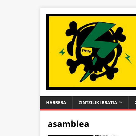
HARRERA
ZINTZILIK IRRATIA
asamblea