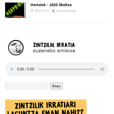
Hertziok – 2025 ilbeltza
2025-01-31
zintzirratsaioak
Bilatu