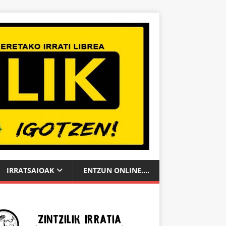
IRRATSAIOAK
ENTZUN ONLINE….