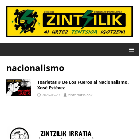
nacionalismo
Txarletas # De Los Fueros al Nacionalismo.
Xosé Estévez
2026-05-29
zintzirratsaioak