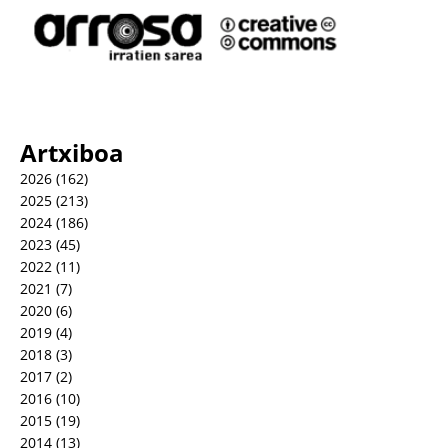
Artxiboa
2026
(162)
2025
(213)
2024
(186)
2023
(45)
2022
(11)
2021
(7)
2020
(6)
2019
(4)
2018
(3)
2017
(2)
2016
(10)
2015
(19)
2014
(13)