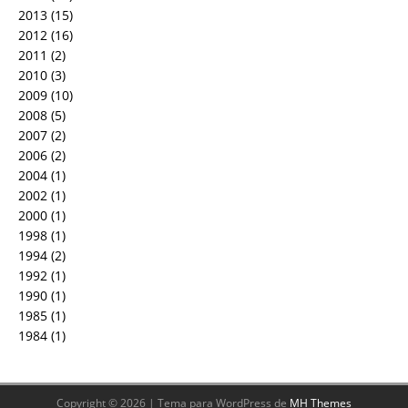
2013
(15)
2012
(16)
2011
(2)
2010
(3)
2009
(10)
2008
(5)
2007
(2)
2006
(2)
2004
(1)
2002
(1)
2000
(1)
1998
(1)
1994
(2)
1992
(1)
1990
(1)
1985
(1)
1984
(1)
Copyright © 2026 | Tema para WordPress de
MH Themes