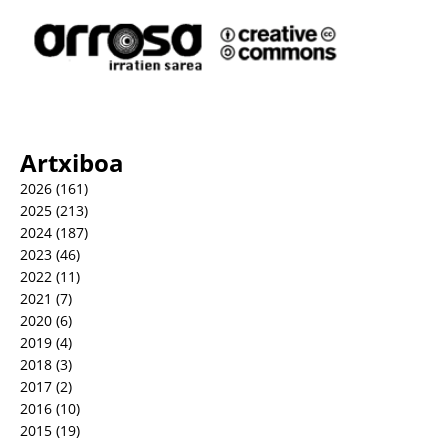
Artxiboa
2026
(161)
2025
(213)
2024
(187)
2023
(46)
2022
(11)
2021
(7)
2020
(6)
2019
(4)
2018
(3)
2017
(2)
2016
(10)
2015
(19)