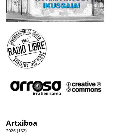
Artxiboa
2026
(162)