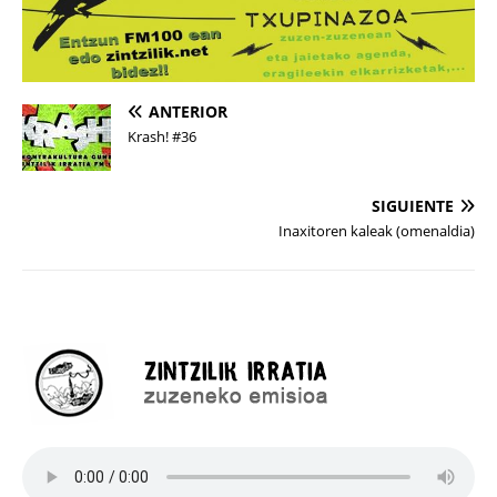
ANTERIOR
Krash! #36
SIGUIENTE
Inaxitoren kaleak (omenaldia)