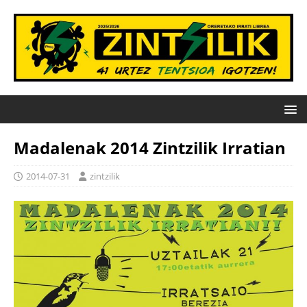
Madalenak 2014 Zintzilik Irratian
2014-07-31
zintzilik