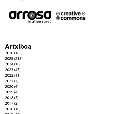
Artxiboa
2026
(162)
2025
(213)
2024
(186)
2023
(45)
2022
(11)
2021
(7)
2020
(6)
2019
(4)
2018
(3)
2017
(2)
2016
(10)