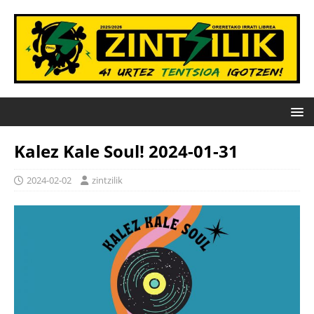
Kalez Kale Soul! 2024-01-31
2024-02-02
zintzilik