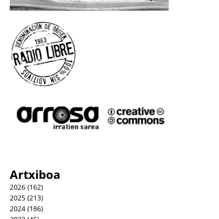
Artxiboa
2026
(162)
2025
(213)
2024
(186)