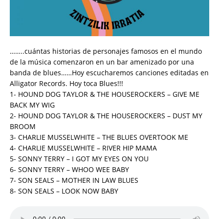
……..cuántas historias de personajes famosos en el mundo
de la música comenzaron en un bar amenizado por una
banda de blues……Hoy escucharemos canciones editadas en
Alligator Records. Hoy toca Blues!!!
1- HOUND DOG TAYLOR & THE HOUSEROCKERS – GIVE ME
BACK MY WIG
2- HOUND DOG TAYLOR & THE HOUSEROCKERS – DUST MY
BROOM
3- CHARLIE MUSSELWHITE – THE BLUES OVERTOOK ME
4- CHARLIE MUSSELWHITE – RIVER HIP MAMA
5- SONNY TERRY – I GOT MY EYES ON YOU
6- SONNY TERRY – WHOO WEE BABY
7- SON SEALS – MOTHER IN LAW BLUES
8- SON SEALS – LOOK NOW BABY