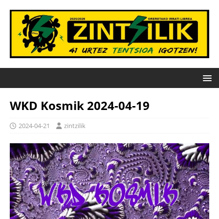
WKD Kosmik 2024-04-19
2024-04-21
zintzilik