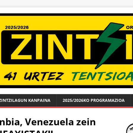
ZINTZILAGUN KANPAINA
2025/2026KO PROGRAMAZIOA
nbia, Venezuela zein