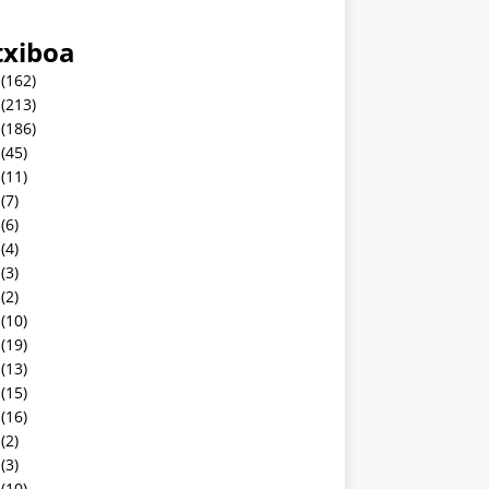
txiboa
(162)
(213)
(186)
(45)
(11)
(7)
(6)
(4)
(3)
(2)
(10)
(19)
(13)
(15)
(16)
(2)
(3)
(10)