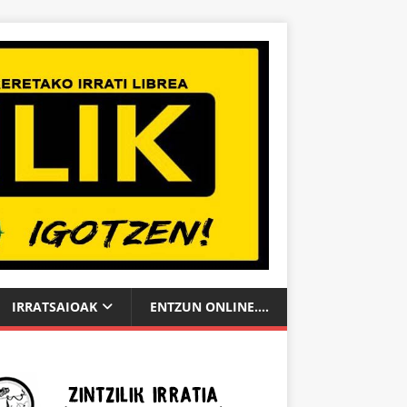
IRRATSAIOAK
ENTZUN ONLINE….