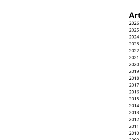
Ar
2026
2025
2024
2023
2022
2021
2020
2019
2018
2017
2016
2015
2014
2013
2012
2011
2010
2009