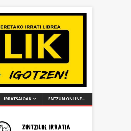
IRRATSAIOAK
ENTZUN ONLINE….