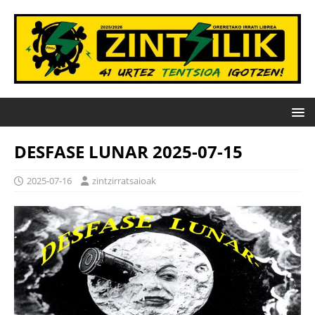
DESFASE LUNAR 2025-07-15
2025-07-16
zintzirratsaioak