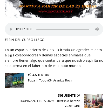
El FIN DEL CURSO LLEGO
En un espacio incierto de zintzilik irratia.Un agradecimiento
a L@s colaboradores y demas especies animales que
siempre tienen algo que contar,para que nuestro espíritu no
se duerma en el laberinto de este puto mundo.
ANTERIOR
Topa in Topo #54 Arantza Rock
SIGUIENTE
TXUPINAZO FESTA 2025! – Irratsaio berezia
zuzenean!!