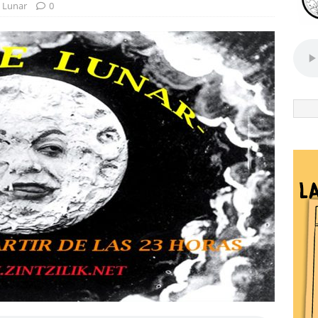
 Lunar
0