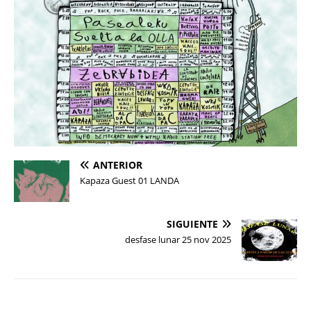
ANTERIOR
Kapaza Guest 01 LANDA
SIGUIENTE
desfase lunar 25 nov 2025