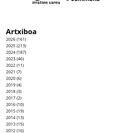
Artxiboa
2026
(161)
2025
(213)
2024
(187)
2023
(46)
2022
(11)
2021
(7)
2020
(6)
2019
(4)
2018
(3)
2017
(2)
2016
(10)
2015
(19)
2014
(13)
2013
(15)
2012
(16)