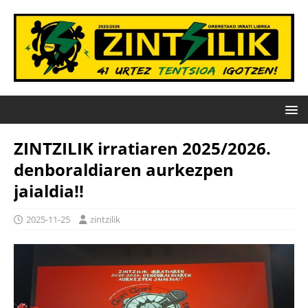
ZINTZILIK irratiaren 2025/2026.
denboraldiaren aurkezpen
jaialdia!!
2025-11-25
zintzilik