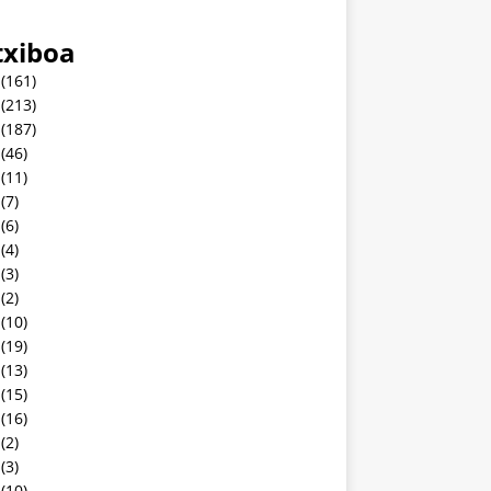
txiboa
(161)
(213)
(187)
(46)
(11)
(7)
(6)
(4)
(3)
(2)
(10)
(19)
(13)
(15)
(16)
(2)
(3)
(10)