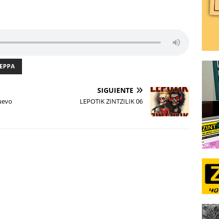
EPPA
SIGUIENTE
Nuevo
LEPOTIK ZINTZILIK 06