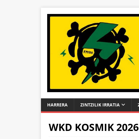
HARRERA
ZINTZILIK IRRATIA
WKD KOSMIK 2026 