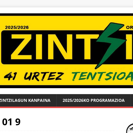
ZINTZILAGUN KANPAINA
2025/2026KO PROGRAMAZIOA
01 9