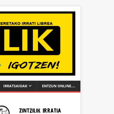
IRRATSAIOAK
ENTZUN ONLINE….