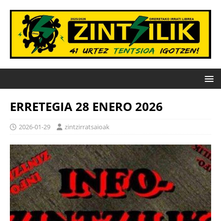
ERRETEGIA 28 ENERO 2026
2026-01-29
zintzirratsaioak