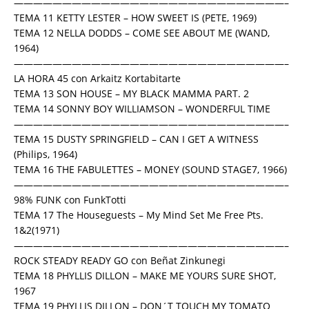
————————————————————————————–
TEMA 11 KETTY LESTER – HOW SWEET IS (PETE, 1969)
TEMA 12 NELLA DODDS – COME SEE ABOUT ME (WAND,
1964)
————————————————————————————–
LA HORA 45 con Arkaitz Kortabitarte
TEMA 13 SON HOUSE – MY BLACK MAMMA PART. 2
TEMA 14 SONNY BOY WILLIAMSON – WONDERFUL TIME
————————————————————————————–
TEMA 15 DUSTY SPRINGFIELD – CAN I GET A WITNESS
(Philips, 1964)
TEMA 16 THE FABULETTES – MONEY (SOUND STAGE7, 1966)
————————————————————————————–
98% FUNK con FunkTotti
TEMA 17 The Houseguests – My Mind Set Me Free Pts.
1&2(1971)
————————————————————————————–
ROCK STEADY READY GO con Beñat Zinkunegi
TEMA 18 PHYLLIS DILLON – MAKE ME YOURS SURE SHOT,
1967
TEMA 19 PHYLLIS DILLON – DON´T TOUCH MY TOMATO