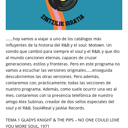
…….hoy vamos a viajar a uno de los catálogos más
influyentes de la historia del R&B y el soul: Motown. Un
sonido que cambió para siempre el soul y el R&B, y que dio
al mundo canciones eternas, capaces de cruzar
generaciones, estilos y fronteras. Pero en este programa no
vamos a escuchar las versiones originales……enseguida
descubriremos las otras versiones. Pero además,
contaremos con, prácticamente, todas las secciones de
nuestro programa. Además, como suele ocurrir una vez al
mes, contaremos con la presencia telefónica de nuestro
amigo Alex Subinas, creador de dos sellos especiales del
soul y el R&B, Soul4Real y JaiAlai Records.
TEMA 1 GLADYS KNIGHT & THE PIPS – NO ONE COULD LOVE
YOU MORE SOUL, 1971