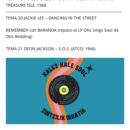
TREASURE ISLE, 1968
————————————————————————————–
TEMA 20 JACKIE LEE – DANCING IN THE STREET
REMEMBER con BARANDA (repaso al LP Otis Sings Soul de
Otis Redding)
TEMA 21 DEON JACKSON – S.O.S. (ATCO, 1966)