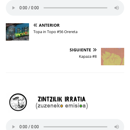
ANTERIOR
Topa in Topo #56 Orereta
SIGUIENTE
Kapaza #8