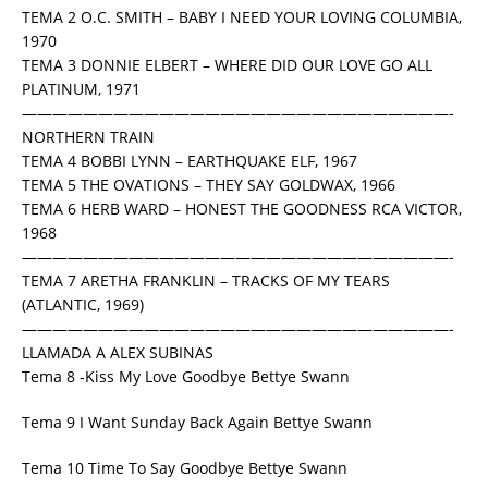
TEMA 2 O.C. SMITH – BABY I NEED YOUR LOVING COLUMBIA,
1970
TEMA 3 DONNIE ELBERT – WHERE DID OUR LOVE GO ALL
PLATINUM, 1971
————————————————————————————-
NORTHERN TRAIN
TEMA 4 BOBBI LYNN – EARTHQUAKE ELF, 1967
TEMA 5 THE OVATIONS – THEY SAY GOLDWAX, 1966
TEMA 6 HERB WARD – HONEST THE GOODNESS RCA VICTOR,
1968
————————————————————————————-
TEMA 7 ARETHA FRANKLIN – TRACKS OF MY TEARS
(ATLANTIC, 1969)
————————————————————————————-
LLAMADA A ALEX SUBINAS
Tema 8 -Kiss My Love Goodbye Bettye Swann
Tema 9 I Want Sunday Back Again Bettye Swann
Tema 10 Time To Say Goodbye Bettye Swann