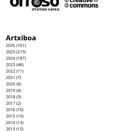
Artxiboa
2026
(161)
2025
(213)
2024
(187)
2023
(46)
2022
(11)
2021
(7)
2020
(6)
2019
(4)
2018
(3)
2017
(2)
2016
(10)
2015
(19)
2014
(13)
2013
(15)