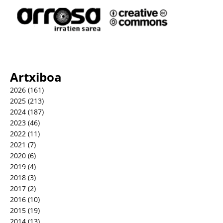
Artxiboa
2026
(161)
2025
(213)
2024
(187)
2023
(46)
2022
(11)
2021
(7)
2020
(6)
2019
(4)
2018
(3)
2017
(2)
2016
(10)
2015
(19)
2014
(13)