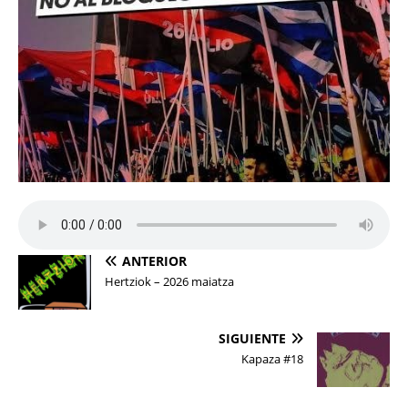
ANTERIOR
Hertziok – 2026 maiatza
SIGUIENTE
Kapaza #18