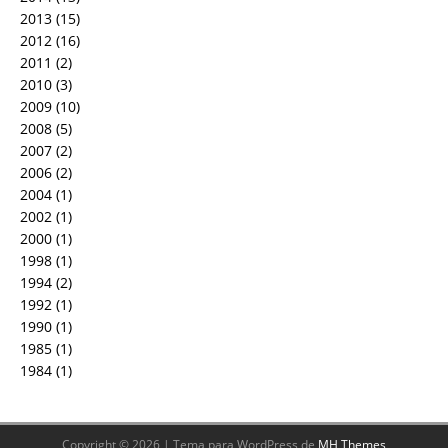
2013
(15)
2012
(16)
2011
(2)
2010
(3)
2009
(10)
2008
(5)
2007
(2)
2006
(2)
2004
(1)
2002
(1)
2000
(1)
1998
(1)
1994
(2)
1992
(1)
1990
(1)
1985
(1)
1984
(1)
Copyright © 2026 | Tema para WordPress de
MH Themes