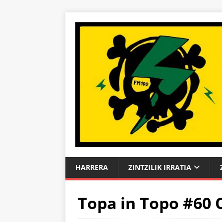
HARRERA
ZINTZILIK IRRATIA
Topa in Topo #60 