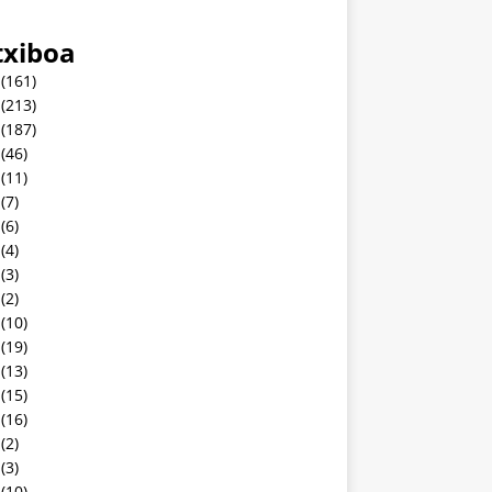
txiboa
(161)
(213)
(187)
(46)
(11)
(7)
(6)
(4)
(3)
(2)
(10)
(19)
(13)
(15)
(16)
(2)
(3)
(10)