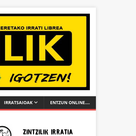
IRRATSAIOAK
ENTZUN ONLINE….