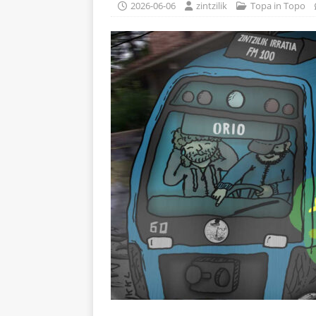
2026-06-06
zintzilik
Topa in Topo