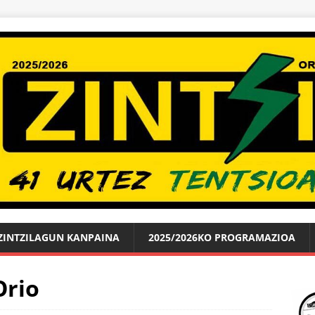
ZINTZILAGUN KANPAINA
2025/2026KO PROGRAMAZIOA
Orio