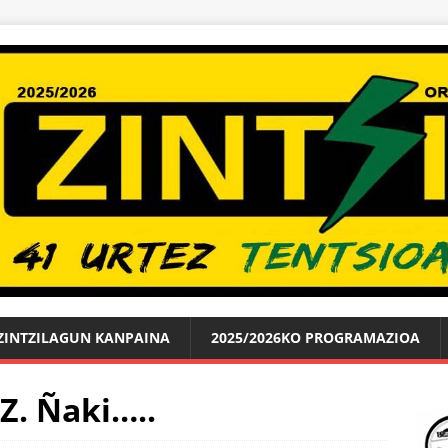
ZINTZILAGUN KANPAINA
2025/2026KO PROGRAMAZIOA
Z. Ñaki…..