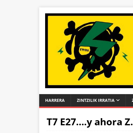
HARRERA
ZINTZILIK IRRATIA
T7 E27….y ahora Z.